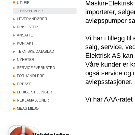
Maskin-Elektrisk 
UTLEIE
importerer, selge
LENSEPUMPER
LEVERANDØRER
avløpspumper sam
PRISLISTER
ANSATTE
Vi har i tillegg 
KONTAKT
salg, service, ve
TEKNISKE DATABLAD
Elektrisk AS kan 
NYHETER
Våre kunder er k
SERVICE / VERKSTED
også service og 
FORHANDLERE
avløpsstasjoner.
PRESSE
LEDIGE STILLINGER
Vi har AAA-ratet 
REKLAMASJONER
MEAS MILJØ