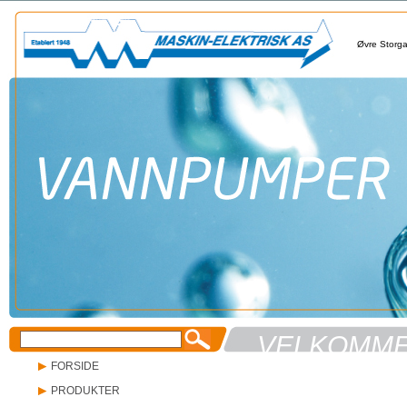
Øvre Storg
VELKOMMEN
FORSIDE
PRODUKTER